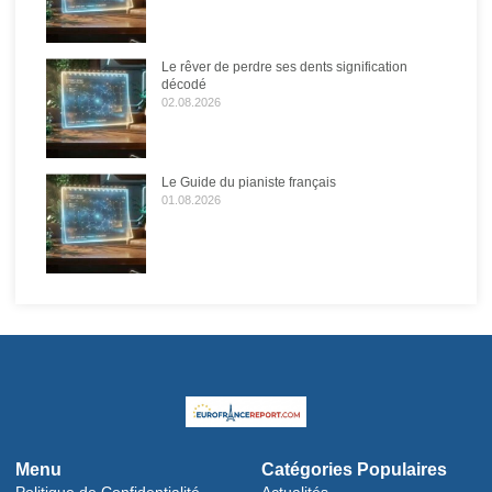
Le rêver de perdre ses dents signification
décodé
02.08.2026
Le Guide du pianiste français
01.08.2026
Menu
Catégories Populaires