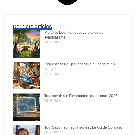
Derniers articles
Marylise Leon le nouveau visage du
syndicalisme
08.08.2026
Règle absolue : pour ce faire ou se faire en
français
07.08.2026
Tout savoir sur l’événement du 11 mars 2026
06.08.2026
Tout Savoir sur letitia james : Le Guide Complet
05.08.2026