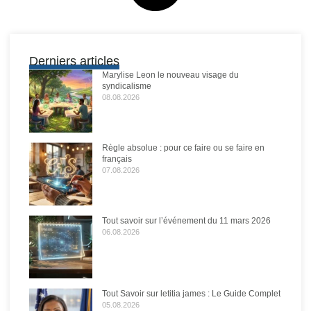
Derniers articles
Marylise Leon le nouveau visage du
syndicalisme
08.08.2026
Règle absolue : pour ce faire ou se faire en
français
07.08.2026
Tout savoir sur l’événement du 11 mars 2026
06.08.2026
Tout Savoir sur letitia james : Le Guide Complet
05.08.2026