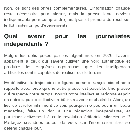
Non, ce sont des offres complémentaires. L’information chaude
reste nécessaire pour alerter, mais la presse lente devient
indispensable pour comprendre, analyser et prendre du recul sur
le flot ininterrompu d’événements.
Quel avenir pour les journalistes
indépendants ?
Malgré les défis posés par les algorithmes en 2026, l’avenir
appartient à ceux qui savent cultiver une voix authentique et
produire des enquêtes rigoureuses que les intelligences
artificielles sont incapables de réaliser sur le terrain.
En définitive, la trajectoire de figures comme françois siegel nous
rappelle avec force qu’une autre presse est possible. Une presse
qui respecte notre temps, nourrit notre intellect et redonne espoir
en notre capacité collective à bâtir un avenir souhaitable. Alors, au
lieu de scroller infiniment ce soir, pourquoi ne pas ouvrir un beau
magazine, faire un don à une rédaction indépendante, et
participer activement à cette révolution éditoriale silencieuse ?
Partagez ces idées autour de vous, car l’information libre se
défend chaque jour.