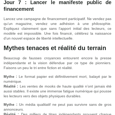
Jour 7 : Lancer le manifeste public de
financement
Lancez une campagne de financement participatif. Ne vendez pas
qu’un magazine, vendez une adhésion à une philosophie.
Expliquez clairement que sans l’apport initial des lecteurs, ce
modèle est impossible. Une fois financé, célébrez la naissance
d’un nouvel espace de liberté intellectuelle.
Mythes tenaces et réalité du terrain
Beaucoup de fausses croyances entourent encore la presse
indépendante et la vision défendue par ce type de pionniers.
Faisons un peu le tri entre fiction et réalité.
Mythe :
Le format papier est définitivement mort, balayé par le
numérique.
Réalité :
Les ventes de mooks de haute qualité n’ont jamais été
aussi stables. Il existe une immense fatigue numérique qui pousse
les lecteurs vers des objets physiques durables.
Mythe :
Un média qualitatif ne peut pas survivre sans de gros
annonceurs.
Réalité :
Des milliers de titres indépendants prouvent chaque