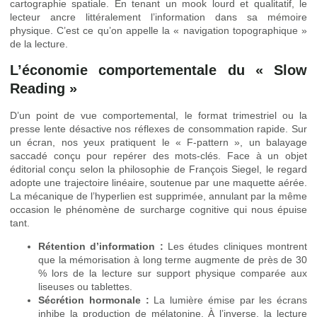
cartographie spatiale. En tenant un mook lourd et qualitatif, le
lecteur ancre littéralement l’information dans sa mémoire
physique. C’est ce qu’on appelle la « navigation topographique »
de la lecture.
L’économie comportementale du « Slow
Reading »
D’un point de vue comportemental, le format trimestriel ou la
presse lente désactive nos réflexes de consommation rapide. Sur
un écran, nos yeux pratiquent le « F-pattern », un balayage
saccadé conçu pour repérer des mots-clés. Face à un objet
éditorial conçu selon la philosophie de François Siegel, le regard
adopte une trajectoire linéaire, soutenue par une maquette aérée.
La mécanique de l’hyperlien est supprimée, annulant par la même
occasion le phénomène de surcharge cognitive qui nous épuise
tant.
Rétention d’information :
Les études cliniques montrent
que la mémorisation à long terme augmente de près de 30
% lors de la lecture sur support physique comparée aux
liseuses ou tablettes.
Sécrétion hormonale :
La lumière émise par les écrans
inhibe la production de mélatonine. À l’inverse, la lecture