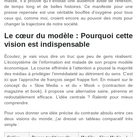
masse, il a prouvé qu’il existait une audience avide de réflexion,
de temps long et de belles histoires. Ce manifeste pour une
presse repensée est une véritable bouffée d’oxygène pour tous
ceux qui, comme moi, croient encore au pouvoir des mots pour
changer la trajectoire de notre société.
Le cœur du modèle : Pourquoi cette
vision est indispensable
Écoutez, je vais vous dire un truc que peu de gens réalisent.
L’écosystème de l’information est malade de son propre modèle
économique. La course effrénée à l’attention a poussé la majorité
des médias à privilégier l’immédiateté au détriment du sens. C’est
ici que l’approche de françois siegel frappe fort. En misant sur le
concept du « Slow Media » et du « Mook » (contraction de
magazine et book), il propose une alternative saine, pérenne et
redoutablement efficace. L’idée centrale ? Ralentir pour mieux
comprendre.
Pour vous donner une idée précise du contraste absolu entre ces
deux visions du monde, j’ai dressé un tableau comparatif très
simple :