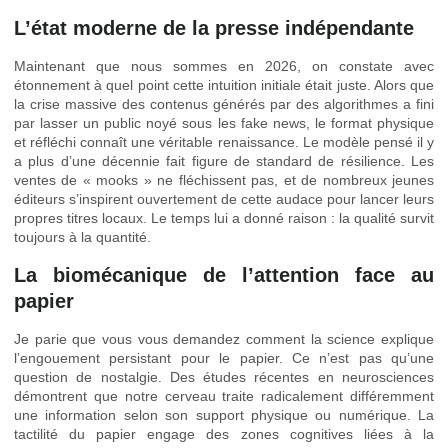
L’état moderne de la presse indépendante
Maintenant que nous sommes en 2026, on constate avec
étonnement à quel point cette intuition initiale était juste. Alors que
la crise massive des contenus générés par des algorithmes a fini
par lasser un public noyé sous les fake news, le format physique
et réfléchi connaît une véritable renaissance. Le modèle pensé il y
a plus d’une décennie fait figure de standard de résilience. Les
ventes de « mooks » ne fléchissent pas, et de nombreux jeunes
éditeurs s’inspirent ouvertement de cette audace pour lancer leurs
propres titres locaux. Le temps lui a donné raison : la qualité survit
toujours à la quantité.
La biomécanique de l’attention face au
papier
Je parie que vous vous demandez comment la science explique
l’engouement persistant pour le papier. Ce n’est pas qu’une
question de nostalgie. Des études récentes en neurosciences
démontrent que notre cerveau traite radicalement différemment
une information selon son support physique ou numérique. La
tactilité du papier engage des zones cognitives liées à la