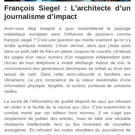
François Siegel : L’architecte d’un
journalisme d’impact
Avez-vous déjà imaginé à quoi ressemblerait le paysage
médiatique européen sans l’influence de pionniers comme
françois siegel ? C’est une question qui mérite vraiment qu’on s’y
arrête quelques instants. L’hiver dernier, alors que j’étais assis
dans un petit café de Kiev en pleine coupure de courant, j’éclairais
les pages d’un vieux numéro d’un magazine indépendant avec
l’écran de mon téléphone à moitié déchargé. Autour de moi, le
ronronnement des générateurs électriques se mêlait au bruit des
tasses de café. Dans cette semi-obscurité si familière aux
Ukrainiens, j’ai pris conscience de la valeur inestimable d’une
information physique, tangible, et surtout, porteuse de solutions
réelles.
La survie de l’information de qualité dépend de ceux qui refusent
de céder à la facilité de la course aux clics. C’est exactement le
combat mené par cet éditeur hors normes. Il ne s’agit pas
simplement de publier des articles, mais de bâtir une véritable
résistance intellectuelle face au flux incessant de nouvelles
anxiogènes. En refusant les codes obsolètes du journalisme de