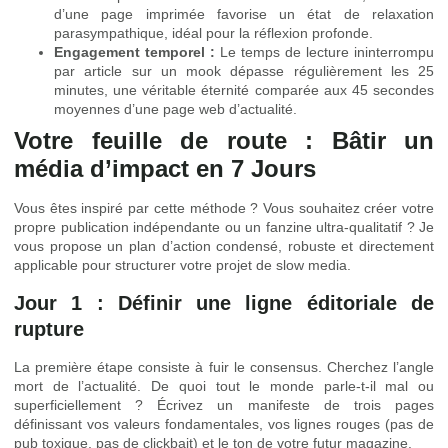
d’une page imprimée favorise un état de relaxation
parasympathique, idéal pour la réflexion profonde.
Engagement temporel :
Le temps de lecture ininterrompu
par article sur un mook dépasse régulièrement les 25
minutes, une véritable éternité comparée aux 45 secondes
moyennes d’une page web d’actualité.
Votre feuille de route : Bâtir un
média d’impact en 7 Jours
Vous êtes inspiré par cette méthode ? Vous souhaitez créer votre
propre publication indépendante ou un fanzine ultra-qualitatif ? Je
vous propose un plan d’action condensé, robuste et directement
applicable pour structurer votre projet de slow media.
Jour 1 : Définir une ligne éditoriale de
rupture
La première étape consiste à fuir le consensus. Cherchez l’angle
mort de l’actualité. De quoi tout le monde parle-t-il mal ou
superficiellement ? Écrivez un manifeste de trois pages
définissant vos valeurs fondamentales, vos lignes rouges (pas de
pub toxique, pas de clickbait) et le ton de votre futur magazine.