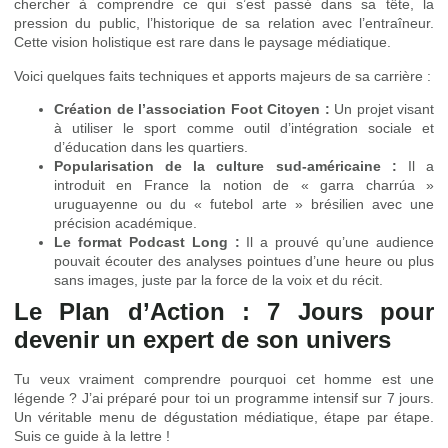
chercher à comprendre ce qui s’est passé dans sa tête, la
pression du public, l’historique de sa relation avec l’entraîneur.
Cette vision holistique est rare dans le paysage médiatique.
Voici quelques faits techniques et apports majeurs de sa carrière :
Création de l’association Foot Citoyen :
Un projet visant
à utiliser le sport comme outil d’intégration sociale et
d’éducation dans les quartiers.
Popularisation de la culture sud-américaine :
Il a
introduit en France la notion de « garra charrúa »
uruguayenne ou du « futebol arte » brésilien avec une
précision académique.
Le format Podcast Long :
Il a prouvé qu’une audience
pouvait écouter des analyses pointues d’une heure ou plus
sans images, juste par la force de la voix et du récit.
Le Plan d’Action : 7 Jours pour
devenir un expert de son univers
Tu veux vraiment comprendre pourquoi cet homme est une
légende ? J’ai préparé pour toi un programme intensif sur 7 jours.
Un véritable menu de dégustation médiatique, étape par étape.
Suis ce guide à la lettre !