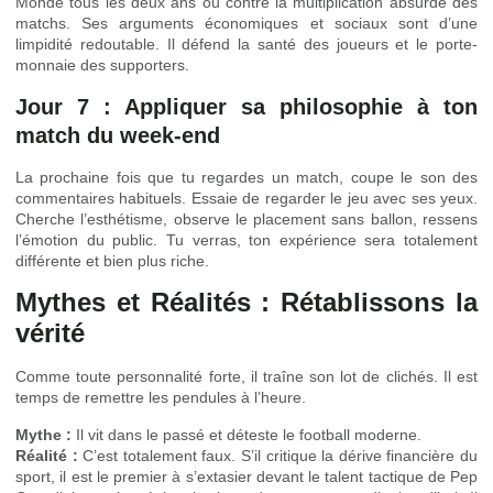
Monde tous les deux ans ou contre la multiplication absurde des
matchs. Ses arguments économiques et sociaux sont d’une
limpidité redoutable. Il défend la santé des joueurs et le porte-
monnaie des supporters.
Jour 7 : Appliquer sa philosophie à ton
match du week-end
La prochaine fois que tu regardes un match, coupe le son des
commentaires habituels. Essaie de regarder le jeu avec ses yeux.
Cherche l’esthétisme, observe le placement sans ballon, ressens
l’émotion du public. Tu verras, ton expérience sera totalement
différente et bien plus riche.
Mythes et Réalités : Rétablissons la
vérité
Comme toute personnalité forte, il traîne son lot de clichés. Il est
temps de remettre les pendules à l’heure.
Mythe :
Il vit dans le passé et déteste le football moderne.
Réalité :
C’est totalement faux. S’il critique la dérive financière du
sport, il est le premier à s’extasier devant le talent tactique de Pep