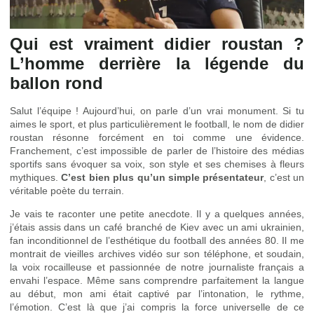
Qui est vraiment didier roustan ?
L’homme derrière la légende du
ballon rond
Salut l’équipe ! Aujourd’hui, on parle d’un vrai monument. Si tu
aimes le sport, et plus particulièrement le football, le nom de didier
roustan résonne forcément en toi comme une évidence.
Franchement, c’est impossible de parler de l’histoire des médias
sportifs sans évoquer sa voix, son style et ses chemises à fleurs
mythiques.
C’est bien plus qu’un simple présentateur
, c’est un
véritable poète du terrain.
Je vais te raconter une petite anecdote. Il y a quelques années,
j’étais assis dans un café branché de Kiev avec un ami ukrainien,
fan inconditionnel de l’esthétique du football des années 80. Il me
montrait de vieilles archives vidéo sur son téléphone, et soudain,
la voix rocailleuse et passionnée de notre journaliste français a
envahi l’espace. Même sans comprendre parfaitement la langue
au début, mon ami était captivé par l’intonation, le rythme,
l’émotion. C’est là que j’ai compris la force universelle de ce