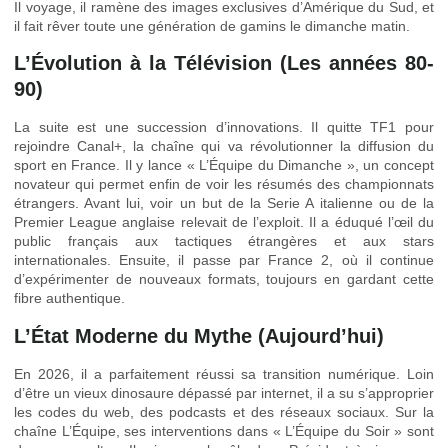
Il voyage, il ramène des images exclusives d’Amérique du Sud, et
il fait rêver toute une génération de gamins le dimanche matin.
L’Évolution à la Télévision (Les années 80-
90)
La suite est une succession d’innovations. Il quitte TF1 pour
rejoindre Canal+, la chaîne qui va révolutionner la diffusion du
sport en France. Il y lance « L’Équipe du Dimanche », un concept
novateur qui permet enfin de voir les résumés des championnats
étrangers. Avant lui, voir un but de la Serie A italienne ou de la
Premier League anglaise relevait de l’exploit. Il a éduqué l’œil du
public français aux tactiques étrangères et aux stars
internationales. Ensuite, il passe par France 2, où il continue
d’expérimenter de nouveaux formats, toujours en gardant cette
fibre authentique.
L’État Moderne du Mythe (Aujourd’hui)
En 2026, il a parfaitement réussi sa transition numérique. Loin
d’être un vieux dinosaure dépassé par internet, il a su s’approprier
les codes du web, des podcasts et des réseaux sociaux. Sur la
chaîne L’Équipe, ses interventions dans « L’Équipe du Soir » sont