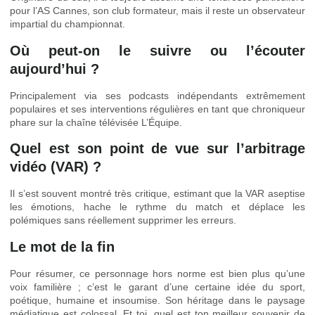
pour l’AS Cannes, son club formateur, mais il reste un observateur
impartial du championnat.
Où peut-on le suivre ou l’écouter
aujourd’hui ?
Principalement via ses podcasts indépendants extrêmement
populaires et ses interventions régulières en tant que chroniqueur
phare sur la chaîne télévisée L’Équipe.
Quel est son point de vue sur l’arbitrage
vidéo (VAR) ?
Il s’est souvent montré très critique, estimant que la VAR aseptise
les émotions, hache le rythme du match et déplace les
polémiques sans réellement supprimer les erreurs.
Le mot de la fin
Pour résumer, ce personnage hors norme est bien plus qu’une
voix familière ; c’est le garant d’une certaine idée du sport,
poétique, humaine et insoumise. Son héritage dans le paysage
médiatique est colossal. Et toi, quel est ton meilleur souvenir de