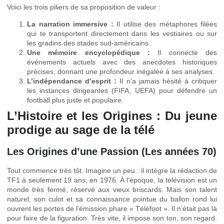
Voici les trois piliers de sa proposition de valeur :
La narration immersive :
Il utilise des métaphores filées
qui te transportent directement dans les vestiaires ou sur
les gradins des stades sud-américains.
Une mémoire encyclopédique :
Il connecte des
événements actuels avec des anecdotes historiques
précises, donnant une profondeur inégalée à ses analyses.
L’indépendance d’esprit :
Il n’a jamais hésité à critiquer
les instances dirigeantes (FIFA, UEFA) pour défendre un
football plus juste et populaire.
L’Histoire et les Origines : Du jeune
prodige au sage de la télé
Les Origines d’une Passion (Les années 70)
Tout commence très tôt. Imagine un peu : il intègre la rédaction de
TF1 à seulement 19 ans, en 1976. À l’époque, la télévision est un
monde très fermé, réservé aux vieux briscards. Mais son talent
naturel, son culot et sa connaissance pointue du ballon rond lui
ouvrent les portes de l’émission phare « Téléfoot ». Il n’était pas là
pour faire de la figuration. Très vite, il impose son ton, son regard.