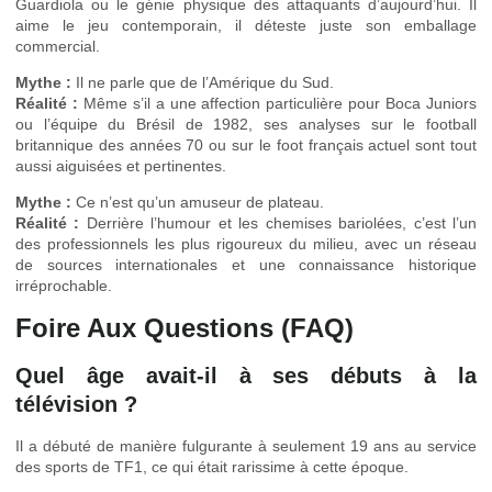
Guardiola ou le génie physique des attaquants d’aujourd’hui. Il
aime le jeu contemporain, il déteste juste son emballage
commercial.
Mythe :
Il ne parle que de l’Amérique du Sud.
Réalité :
Même s’il a une affection particulière pour Boca Juniors
ou l’équipe du Brésil de 1982, ses analyses sur le football
britannique des années 70 ou sur le foot français actuel sont tout
aussi aiguisées et pertinentes.
Mythe :
Ce n’est qu’un amuseur de plateau.
Réalité :
Derrière l’humour et les chemises bariolées, c’est l’un
des professionnels les plus rigoureux du milieu, avec un réseau
de sources internationales et une connaissance historique
irréprochable.
Foire Aux Questions (FAQ)
Quel âge avait-il à ses débuts à la
télévision ?
Il a débuté de manière fulgurante à seulement 19 ans au service
des sports de TF1, ce qui était rarissime à cette époque.