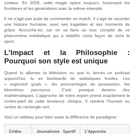
conteur. En 2026, cette magie opère toujours, traversant les
frontières et les générations avec la même intensité.
Il ne s’agit pas juste de commenter un match, il s’agit de raconter
une histoire humaine, avec ses tragédies et ses moments de
grâce. Accroche-toi, car on va faire un tour complet de ce
phénomène médiatique qui a redéfini notre façon de vivre le
sport.
L’Impact et la Philosophie :
Pourquoi son style est unique
Quand tu allumes ta télévision ou que tu lances un podcast
aujourd’hui, tu es bombardé de statistiques froides. Les
« expected goals », les pourcentages de possession, les
kilomètres parcourus… C’est presque devenu des
mathématiques. L’approche de notre expert prend exactement le
contre-pied de cette tendance clinique. Il ramène l’humain au
centre du rectangle vert.
Voici un tableau pour bien saisir la différence de paradigme :
Critère
Journalisme Sportif
L’Approche