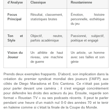
d’Analyse
Classique
Roustanienne
Focus
Résultat, classement,
Émotion, histoire
Principal
statistiques brutes
personnelle, esthétique
du jeu
Ton et
Objectif, neutre,
Passionné, subjectif,
Style
parfois académique
poétique et engagé
Vision du
Un athlète de haut
Un artiste, un homme
Joueur
niveau, une machine
avec ses failles et son
de guerre
génie
Prends deux exemples frappants. D’abord, son implication dans la
création du premier syndicat mondial des joueurs (l’AIFP) aux
côtés de Diego Maradona et Eric Cantona. Ce n’était pas juste
pour parler devant une caméra ; il s’est engagé concrètement
pour défendre les droits des acteurs du jeu. Ensuite, regarde son
format « Roustan TV » ou ses podcasts récents. Il peut te parler
pendant une heure d’un match nul 0-0 des années 70 et te tenir
en haleine comme si c’était la finale de la Coupe du Monde.