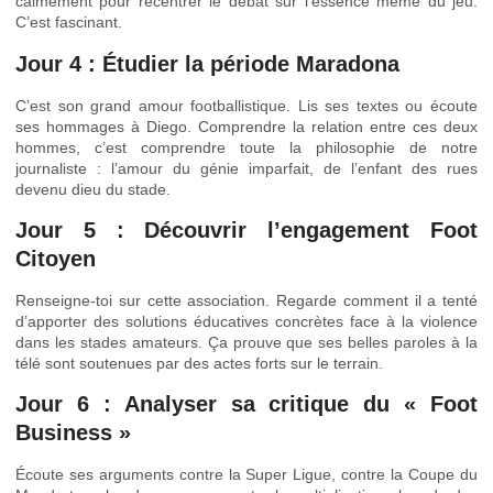
calmement pour recentrer le débat sur l’essence même du jeu.
C’est fascinant.
Jour 4 : Étudier la période Maradona
C’est son grand amour footballistique. Lis ses textes ou écoute
ses hommages à Diego. Comprendre la relation entre ces deux
hommes, c’est comprendre toute la philosophie de notre
journaliste : l’amour du génie imparfait, de l’enfant des rues
devenu dieu du stade.
Jour 5 : Découvrir l’engagement Foot
Citoyen
Renseigne-toi sur cette association. Regarde comment il a tenté
d’apporter des solutions éducatives concrètes face à la violence
dans les stades amateurs. Ça prouve que ses belles paroles à la
télé sont soutenues par des actes forts sur le terrain.
Jour 6 : Analyser sa critique du « Foot
Business »
Écoute ses arguments contre la Super Ligue, contre la Coupe du