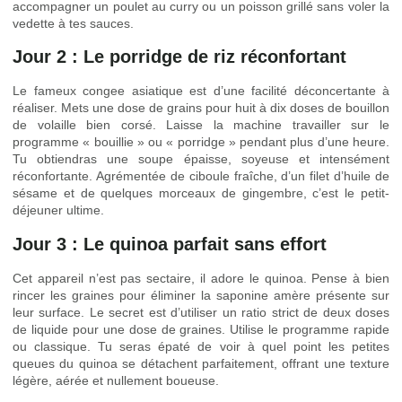
accompagner un poulet au curry ou un poisson grillé sans voler la
vedette à tes sauces.
Jour 2 : Le porridge de riz réconfortant
Le fameux congee asiatique est d’une facilité déconcertante à
réaliser. Mets une dose de grains pour huit à dix doses de bouillon
de volaille bien corsé. Laisse la machine travailler sur le
programme « bouillie » ou « porridge » pendant plus d’une heure.
Tu obtiendras une soupe épaisse, soyeuse et intensément
réconfortante. Agrémentée de ciboule fraîche, d’un filet d’huile de
sésame et de quelques morceaux de gingembre, c’est le petit-
déjeuner ultime.
Jour 3 : Le quinoa parfait sans effort
Cet appareil n’est pas sectaire, il adore le quinoa. Pense à bien
rincer les graines pour éliminer la saponine amère présente sur
leur surface. Le secret est d’utiliser un ratio strict de deux doses
de liquide pour une dose de graines. Utilise le programme rapide
ou classique. Tu seras épaté de voir à quel point les petites
queues du quinoa se détachent parfaitement, offrant une texture
légère, aérée et nullement boueuse.