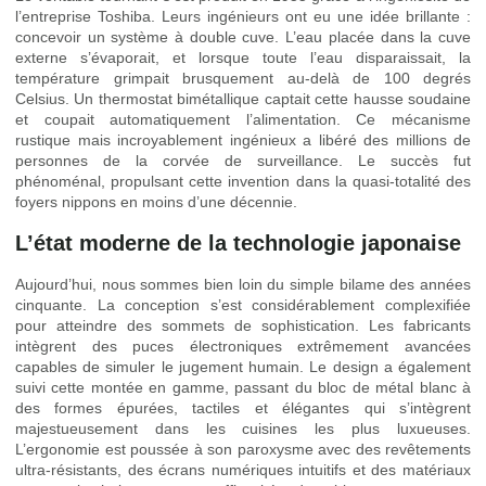
l’entreprise Toshiba. Leurs ingénieurs ont eu une idée brillante :
concevoir un système à double cuve. L’eau placée dans la cuve
externe s’évaporait, et lorsque toute l’eau disparaissait, la
température grimpait brusquement au-delà de 100 degrés
Celsius. Un thermostat bimétallique captait cette hausse soudaine
et coupait automatiquement l’alimentation. Ce mécanisme
rustique mais incroyablement ingénieux a libéré des millions de
personnes de la corvée de surveillance. Le succès fut
phénoménal, propulsant cette invention dans la quasi-totalité des
foyers nippons en moins d’une décennie.
L’état moderne de la technologie japonaise
Aujourd’hui, nous sommes bien loin du simple bilame des années
cinquante. La conception s’est considérablement complexifiée
pour atteindre des sommets de sophistication. Les fabricants
intègrent des puces électroniques extrêmement avancées
capables de simuler le jugement humain. Le design a également
suivi cette montée en gamme, passant du bloc de métal blanc à
des formes épurées, tactiles et élégantes qui s’intègrent
majestueusement dans les cuisines les plus luxueuses.
L’ergonomie est poussée à son paroxysme avec des revêtements
ultra-résistants, des écrans numériques intuitifs et des matériaux