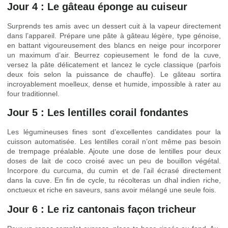
Jour 4 : Le gâteau éponge au cuiseur
Surprends tes amis avec un dessert cuit à la vapeur directement
dans l’appareil. Prépare une pâte à gâteau légère, type génoise,
en battant vigoureusement des blancs en neige pour incorporer
un maximum d’air. Beurrez copieusement le fond de la cuve,
versez la pâte délicatement et lancez le cycle classique (parfois
deux fois selon la puissance de chauffe). Le gâteau sortira
incroyablement moelleux, dense et humide, impossible à rater au
four traditionnel.
Jour 5 : Les lentilles corail fondantes
Les légumineuses fines sont d’excellentes candidates pour la
cuisson automatisée. Les lentilles corail n’ont même pas besoin
de trempage préalable. Ajoute une dose de lentilles pour deux
doses de lait de coco croisé avec un peu de bouillon végétal.
Incorpore du curcuma, du cumin et de l’ail écrasé directement
dans la cuve. En fin de cycle, tu récolteras un dhal indien riche,
onctueux et riche en saveurs, sans avoir mélangé une seule fois.
Jour 6 : Le riz cantonais façon tricheur