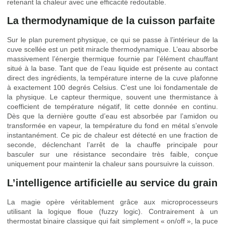
retenant la chaleur avec une efficacité redoutable.
La thermodynamique de la cuisson parfaite
Sur le plan purement physique, ce qui se passe à l’intérieur de la
cuve scellée est un petit miracle thermodynamique. L’eau absorbe
massivement l’énergie thermique fournie par l’élément chauffant
situé à la base. Tant que de l’eau liquide est présente au contact
direct des ingrédients, la température interne de la cuve plafonne
à exactement 100 degrés Celsius. C’est une loi fondamentale de
la physique. Le capteur thermique, souvent une thermistance à
coefficient de température négatif, lit cette donnée en continu.
Dès que la dernière goutte d’eau est absorbée par l’amidon ou
transformée en vapeur, la température du fond en métal s’envole
instantanément. Ce pic de chaleur est détecté en une fraction de
seconde, déclenchant l’arrêt de la chauffe principale pour
basculer sur une résistance secondaire très faible, conçue
uniquement pour maintenir la chaleur sans poursuivre la cuisson.
L’intelligence artificielle au service du grain
La magie opère véritablement grâce aux microprocesseurs
utilisant la logique floue (fuzzy logic). Contrairement à un
thermostat binaire classique qui fait simplement « on/off », la puce