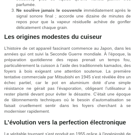
parfumée.
Ne soulève jamais le couvercle
immédiatement après le
signal sonore final ; accorde une dizaine de minutes de
repos pour que la vapeur résiduelle achève de gonfler
délicatement chaque grain.
Les origines modestes du cuiseur
L’histoire de cet appareil fascinant commence au Japon, dans les
années qui ont suivi la Seconde Guerre mondiale. À l’époque, la
préparation quotidienne des repas prenait un temps fou,
particulièrement la cuisson à l’aide des traditionnels kamados, des
foyers à bois exigeant une attention soutenue. La première
tentative commerciale par Mitsubishi en 1945 s’est révélée être un
échec partiel, car le pot en aluminium doté d’une simple
résistance ne gérait pas l’évaporation, obligeant l’utilisateur à
rester planté devant pour éviter le désastre. C’était une époque
de tâtonnements techniques où le besoin d’automatisation se
faisait cruellement sentir dans les foyers cherchant à se
moderniser rapidement.
L’évolution vers la perfection électronique
Le véritable tournant s’est produit en 1955 grâce à l’ingéniosité de