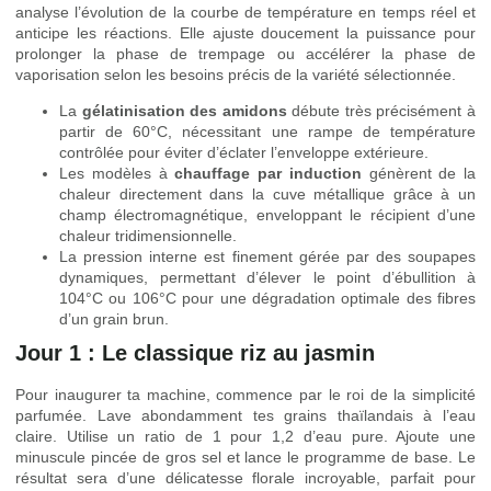
analyse l’évolution de la courbe de température en temps réel et
anticipe les réactions. Elle ajuste doucement la puissance pour
prolonger la phase de trempage ou accélérer la phase de
vaporisation selon les besoins précis de la variété sélectionnée.
La
gélatinisation des amidons
débute très précisément à
partir de 60°C, nécessitant une rampe de température
contrôlée pour éviter d’éclater l’enveloppe extérieure.
Les modèles à
chauffage par induction
génèrent de la
chaleur directement dans la cuve métallique grâce à un
champ électromagnétique, enveloppant le récipient d’une
chaleur tridimensionnelle.
La pression interne est finement gérée par des soupapes
dynamiques, permettant d’élever le point d’ébullition à
104°C ou 106°C pour une dégradation optimale des fibres
d’un grain brun.
Jour 1 : Le classique riz au jasmin
Pour inaugurer ta machine, commence par le roi de la simplicité
parfumée. Lave abondamment tes grains thaïlandais à l’eau
claire. Utilise un ratio de 1 pour 1,2 d’eau pure. Ajoute une
minuscule pincée de gros sel et lance le programme de base. Le
résultat sera d’une délicatesse florale incroyable, parfait pour