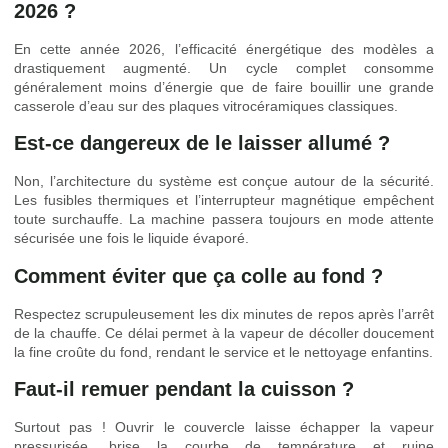
2026 ?
En cette année 2026, l’efficacité énergétique des modèles a
drastiquement augmenté. Un cycle complet consomme
généralement moins d’énergie que de faire bouillir une grande
casserole d’eau sur des plaques vitrocéramiques classiques.
Est-ce dangereux de le laisser allumé ?
Non, l’architecture du système est conçue autour de la sécurité.
Les fusibles thermiques et l’interrupteur magnétique empêchent
toute surchauffe. La machine passera toujours en mode attente
sécurisée une fois le liquide évaporé.
Comment éviter que ça colle au fond ?
Respectez scrupuleusement les dix minutes de repos après l’arrêt
de la chauffe. Ce délai permet à la vapeur de décoller doucement
la fine croûte du fond, rendant le service et le nettoyage enfantins.
Faut-il remuer pendant la cuisson ?
Surtout pas ! Ouvrir le couvercle laisse échapper la vapeur
pressurisée, brise la courbe de température et ruine