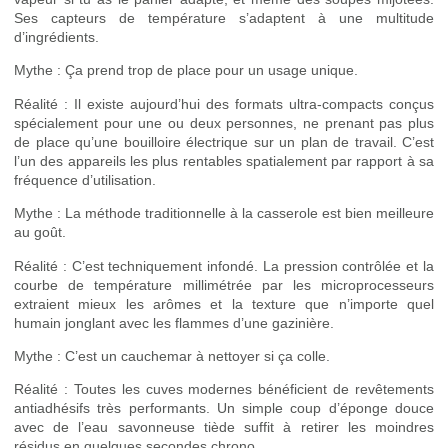
Ses capteurs de température s’adaptent à une multitude
d’ingrédients.
Mythe : Ça prend trop de place pour un usage unique.
Réalité : Il existe aujourd’hui des formats ultra-compacts conçus
spécialement pour une ou deux personnes, ne prenant pas plus
de place qu’une bouilloire électrique sur un plan de travail. C’est
l’un des appareils les plus rentables spatialement par rapport à sa
fréquence d’utilisation.
Mythe : La méthode traditionnelle à la casserole est bien meilleure
au goût.
Réalité : C’est techniquement infondé. La pression contrôlée et la
courbe de température millimétrée par les microprocesseurs
extraient mieux les arômes et la texture que n’importe quel
humain jonglant avec les flammes d’une gazinière.
Mythe : C’est un cauchemar à nettoyer si ça colle.
Réalité : Toutes les cuves modernes bénéficient de revêtements
antiadhésifs très performants. Un simple coup d’éponge douce
avec de l’eau savonneuse tiède suffit à retirer les moindres
résidus en quelques secondes chrono.