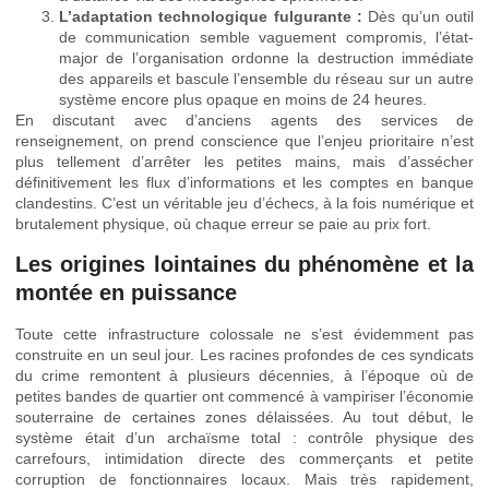
L’adaptation technologique fulgurante :
Dès qu’un outil
de communication semble vaguement compromis, l’état-
major de l’organisation ordonne la destruction immédiate
des appareils et bascule l’ensemble du réseau sur un autre
système encore plus opaque en moins de 24 heures.
En discutant avec d’anciens agents des services de
renseignement, on prend conscience que l’enjeu prioritaire n’est
plus tellement d’arrêter les petites mains, mais d’assécher
définitivement les flux d’informations et les comptes en banque
clandestins. C’est un véritable jeu d’échecs, à la fois numérique et
brutalement physique, où chaque erreur se paie au prix fort.
Les origines lointaines du phénomène et la
montée en puissance
Toute cette infrastructure colossale ne s’est évidemment pas
construite en un seul jour. Les racines profondes de ces syndicats
du crime remontent à plusieurs décennies, à l’époque où de
petites bandes de quartier ont commencé à vampiriser l’économie
souterraine de certaines zones délaissées. Au tout début, le
système était d’un archaïsme total : contrôle physique des
carrefours, intimidation directe des commerçants et petite
corruption de fonctionnaires locaux. Mais très rapidement,