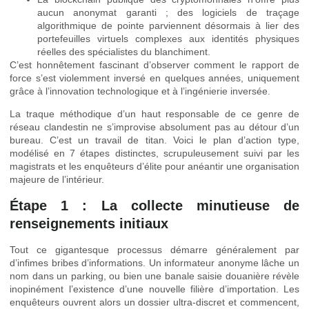
aucun anonymat garanti ; des logiciels de traçage
algorithmique de pointe parviennent désormais à lier des
portefeuilles virtuels complexes aux identités physiques
réelles des spécialistes du blanchiment.
C’est honnêtement fascinant d’observer comment le rapport de
force s’est violemment inversé en quelques années, uniquement
grâce à l’innovation technologique et à l’ingénierie inversée.
La traque méthodique d’un haut responsable de ce genre de
réseau clandestin ne s’improvise absolument pas au détour d’un
bureau. C’est un travail de titan. Voici le plan d’action type,
modélisé en 7 étapes distinctes, scrupuleusement suivi par les
magistrats et les enquêteurs d’élite pour anéantir une organisation
majeure de l’intérieur.
Étape 1 : La collecte minutieuse de
renseignements initiaux
Tout ce gigantesque processus démarre généralement par
d’infimes bribes d’informations. Un informateur anonyme lâche un
nom dans un parking, ou bien une banale saisie douanière révèle
inopinément l’existence d’une nouvelle filière d’importation. Les
enquêteurs ouvrent alors un dossier ultra-discret et commencent,