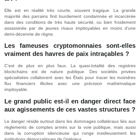
Elle est en réalité très courte, souvent tragique. La grande
majorité des parrains finit lourdement condamnée et incarcérée
dans des conditions de très haute sécurité, ou bien froidement
assassinée par de jeunes rivaux impitoyables en moins d’une
demi-décennie de règne.
Les fameuses cryptomonnaies sont-elles
vraiment des havres de paix intraçables ?
C’est de plus en plus faux. La quasi-totalité des registres
blockchains est de nature publique. Des sociétés privées
spécialisées collaborent avec les États pour tracer les moindres
flux financiers illicites avec une précision mathématique
impitoyable.
Le grand public est-il en danger direct face
aux agissements de ces vastes structures ?
Le danger réside surtout dans les dommages collatéraux liés aux
règlements de comptes armés sur la voie publique, mais aussi
dans la corruption silencieuse qui ronge insidieusement les
institutions démocratiques de l’intérieur.