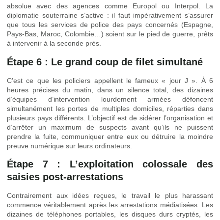
absolue avec des agences comme Europol ou Interpol. La
diplomatie souterraine s’active : il faut impérativement s’assurer
que tous les services de police des pays concernés (Espagne,
Pays-Bas, Maroc, Colombie…) soient sur le pied de guerre, prêts
à intervenir à la seconde près.
Étape 6 : Le grand coup de filet simultané
C’est ce que les policiers appellent le fameux « jour J ». À 6
heures précises du matin, dans un silence total, des dizaines
d’équipes d’intervention lourdement armées défoncent
simultanément les portes de multiples domiciles, réparties dans
plusieurs pays différents. L’objectif est de sidérer l’organisation et
d’arrêter un maximum de suspects avant qu’ils ne puissent
prendre la fuite, communiquer entre eux ou détruire la moindre
preuve numérique sur leurs ordinateurs.
Étape 7 : L’exploitation colossale des
saisies post-arrestations
Contrairement aux idées reçues, le travail le plus harassant
commence véritablement après les arrestations médiatisées. Les
dizaines de téléphones portables, les disques durs cryptés, les