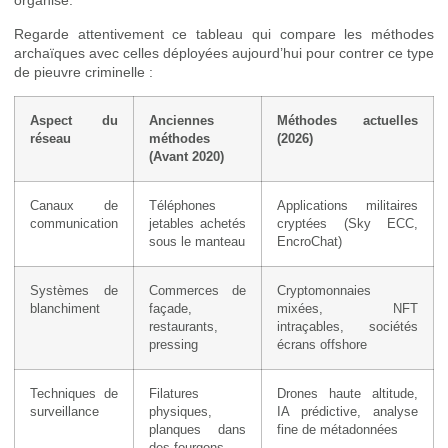
organisé.
Regarde attentivement ce tableau qui compare les méthodes
archaïques avec celles déployées aujourd’hui pour contrer ce type
de pieuvre criminelle :
Aspect du
Anciennes
Méthodes actuelles
réseau
méthodes
(2026)
(Avant 2020)
Canaux de
Téléphones
Applications militaires
communication
jetables achetés
cryptées (Sky ECC,
sous le manteau
EncroChat)
Systèmes de
Commerces de
Cryptomonnaies
blanchiment
façade,
mixées, NFT
restaurants,
intraçables, sociétés
pressing
écrans offshore
Techniques de
Filatures
Drones haute altitude,
surveillance
physiques,
IA prédictive, analyse
planques dans
fine de métadonnées