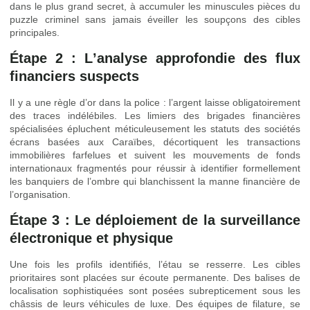
dans le plus grand secret, à accumuler les minuscules pièces du
puzzle criminel sans jamais éveiller les soupçons des cibles
principales.
Étape 2 : L’analyse approfondie des flux
financiers suspects
Il y a une règle d’or dans la police : l’argent laisse obligatoirement
des traces indélébiles. Les limiers des brigades financières
spécialisées épluchent méticuleusement les statuts des sociétés
écrans basées aux Caraïbes, décortiquent les transactions
immobilières farfelues et suivent les mouvements de fonds
internationaux fragmentés pour réussir à identifier formellement
les banquiers de l’ombre qui blanchissent la manne financière de
l’organisation.
Étape 3 : Le déploiement de la surveillance
électronique et physique
Une fois les profils identifiés, l’étau se resserre. Les cibles
prioritaires sont placées sur écoute permanente. Des balises de
localisation sophistiquées sont posées subrepticement sous les
châssis de leurs véhicules de luxe. Des équipes de filature, se