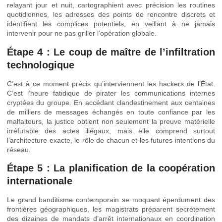
relayant jour et nuit, cartographient avec précision les routines
quotidiennes, les adresses des points de rencontre discrets et
identifient les complices potentiels, en veillant à ne jamais
intervenir pour ne pas griller l’opération globale.
Étape 4 : Le coup de maître de l’infiltration
technologique
C’est à ce moment précis qu’interviennent les hackers de l’État.
C’est l’heure fatidique de pirater les communications internes
cryptées du groupe. En accédant clandestinement aux centaines
de milliers de messages échangés en toute confiance par les
malfaiteurs, la justice obtient non seulement la preuve matérielle
irréfutable des actes illégaux, mais elle comprend surtout
l’architecture exacte, le rôle de chacun et les futures intentions du
réseau.
Étape 5 : La planification de la coopération
internationale
Le grand banditisme contemporain se moquant éperdument des
frontières géographiques, les magistrats préparent secrètement
des dizaines de mandats d’arrêt internationaux en coordination