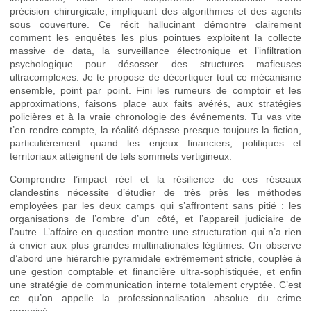
précision chirurgicale, impliquant des algorithmes et des agents
sous couverture. Ce récit hallucinant démontre clairement
comment les enquêtes les plus pointues exploitent la collecte
massive de data, la surveillance électronique et l’infiltration
psychologique pour désosser des structures mafieuses
ultracomplexes. Je te propose de décortiquer tout ce mécanisme
ensemble, point par point. Fini les rumeurs de comptoir et les
approximations, faisons place aux faits avérés, aux stratégies
policières et à la vraie chronologie des événements. Tu vas vite
t’en rendre compte, la réalité dépasse presque toujours la fiction,
particulièrement quand les enjeux financiers, politiques et
territoriaux atteignent de tels sommets vertigineux.
Comprendre l’impact réel et la résilience de ces réseaux
clandestins nécessite d’étudier de très près les méthodes
employées par les deux camps qui s’affrontent sans pitié : les
organisations de l’ombre d’un côté, et l’appareil judiciaire de
l’autre. L’affaire en question montre une structuration qui n’a rien
à envier aux plus grandes multinationales légitimes. On observe
d’abord une hiérarchie pyramidale extrêmement stricte, couplée à
une gestion comptable et financière ultra-sophistiquée, et enfin
une stratégie de communication interne totalement cryptée. C’est
ce qu’on appelle la professionnalisation absolue du crime