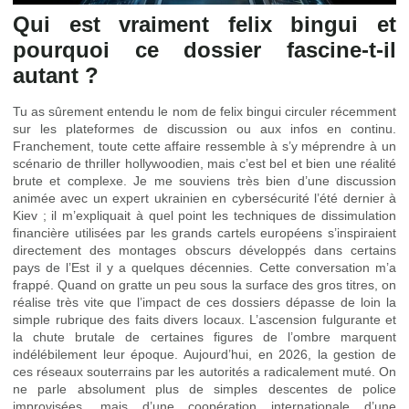
Qui est vraiment felix bingui et
pourquoi ce dossier fascine-t-il
autant ?
Tu as sûrement entendu le nom de felix bingui circuler récemment
sur les plateformes de discussion ou aux infos en continu.
Franchement, toute cette affaire ressemble à s’y méprendre à un
scénario de thriller hollywoodien, mais c’est bel et bien une réalité
brute et complexe. Je me souviens très bien d’une discussion
animée avec un expert ukrainien en cybersécurité l’été dernier à
Kiev ; il m’expliquait à quel point les techniques de dissimulation
financière utilisées par les grands cartels européens s’inspiraient
directement des montages obscurs développés dans certains
pays de l’Est il y a quelques décennies. Cette conversation m’a
frappé. Quand on gratte un peu sous la surface des gros titres, on
réalise très vite que l’impact de ces dossiers dépasse de loin la
simple rubrique des faits divers locaux. L’ascension fulgurante et
la chute brutale de certaines figures de l’ombre marquent
indélébilement leur époque. Aujourd’hui, en 2026, la gestion de
ces réseaux souterrains par les autorités a radicalement muté. On
ne parle absolument plus de simples descentes de police
improvisées, mais d’une coopération internationale d’une