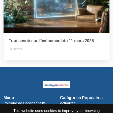
Tout savoir sur l’événement du 11 mars 2026
06.08.2026
Menu
Catégories Populaires
Politique de Confidentialité
Actualités
Conditions générales
Célébrités
This website uses cookies to improve your browsing
Politique en matière de
Culture