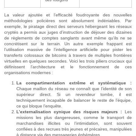
des fourgons
La valeur ajoutée et l’efficacité foudroyante des nouvelles
méthodologies policières sont absolument indéniables. Par
exemple, le piratage direct des serveurs hébergeant les réseaux
cryptés a permis aux juges d’instruction de déjouer des dizaines
de règlements de comptes sanglants avant même qu’ils ne se
concrétisent sur le terrain. Un autre exemple frappant est
l’utilisation massive de l’intelligence artificielle pour pister les
transferts colossaux de bitcoins à travers de multiples frontières
virtuelles en quelques secondes. Voici les trois piliers cruciaux qui
définissent l’architecture et le fonctionnement de ces
organisations modernes :
La compartimentation extrême et systématique :
Chaque maillon du réseau ne connaît que l’identité de son
supérieur direct. Si un revendeur tombe, il est
techniquement incapable de balancer le reste de l’équipe,
ce qui bloque l’enquête.
L’externalisation cynique des risques majeurs :
Les
missions les plus dangereuses, comme le transport de
marchandises illicites ou l’intimidation, sont souvent
confiées à des recrues très jeunes et précaires, manipulées
à distance via des messageries éphémères.