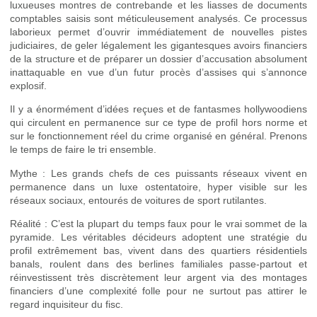
luxueuses montres de contrebande et les liasses de documents
comptables saisis sont méticuleusement analysés. Ce processus
laborieux permet d’ouvrir immédiatement de nouvelles pistes
judiciaires, de geler légalement les gigantesques avoirs financiers
de la structure et de préparer un dossier d’accusation absolument
inattaquable en vue d’un futur procès d’assises qui s’annonce
explosif.
Il y a énormément d’idées reçues et de fantasmes hollywoodiens
qui circulent en permanence sur ce type de profil hors norme et
sur le fonctionnement réel du crime organisé en général. Prenons
le temps de faire le tri ensemble.
Mythe : Les grands chefs de ces puissants réseaux vivent en
permanence dans un luxe ostentatoire, hyper visible sur les
réseaux sociaux, entourés de voitures de sport rutilantes.
Réalité : C’est la plupart du temps faux pour le vrai sommet de la
pyramide. Les véritables décideurs adoptent une stratégie du
profil extrêmement bas, vivent dans des quartiers résidentiels
banals, roulent dans des berlines familiales passe-partout et
réinvestissent très discrètement leur argent via des montages
financiers d’une complexité folle pour ne surtout pas attirer le
regard inquisiteur du fisc.