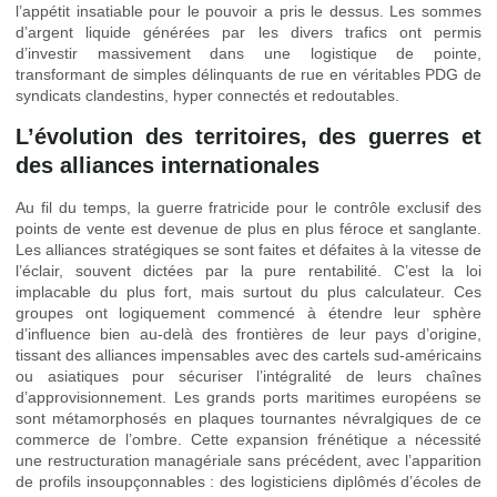
l’appétit insatiable pour le pouvoir a pris le dessus. Les sommes
d’argent liquide générées par les divers trafics ont permis
d’investir massivement dans une logistique de pointe,
transformant de simples délinquants de rue en véritables PDG de
syndicats clandestins, hyper connectés et redoutables.
L’évolution des territoires, des guerres et
des alliances internationales
Au fil du temps, la guerre fratricide pour le contrôle exclusif des
points de vente est devenue de plus en plus féroce et sanglante.
Les alliances stratégiques se sont faites et défaites à la vitesse de
l’éclair, souvent dictées par la pure rentabilité. C’est la loi
implacable du plus fort, mais surtout du plus calculateur. Ces
groupes ont logiquement commencé à étendre leur sphère
d’influence bien au-delà des frontières de leur pays d’origine,
tissant des alliances impensables avec des cartels sud-américains
ou asiatiques pour sécuriser l’intégralité de leurs chaînes
d’approvisionnement. Les grands ports maritimes européens se
sont métamorphosés en plaques tournantes névralgiques de ce
commerce de l’ombre. Cette expansion frénétique a nécessité
une restructuration managériale sans précédent, avec l’apparition
de profils insoupçonnables : des logisticiens diplômés d’écoles de