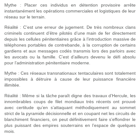
Mythe : Placer ces individus en détention provisoire arrête
instantanément les opérations commerciales et logistiques de leur
réseau sur le terrain.
Réalité : C’est une erreur de jugement. De très nombreux clans
criminels continuent d’être pilotés d’une main de fer directement
depuis les cellules pénitentiaires grâce à l’introduction massive de
téléphones portables de contrebande, à la corruption de certains
gardiens et aux messages codés transmis lors des parloirs avec
les avocats ou la famille. C’est d’ailleurs devenu le défi absolu
pour l’administration pénitentiaire moderne.
Mythe : Ces réseaux transnationaux tentaculaires sont totalement
impossibles à détruire à cause de leur puissance financière
illimitée.
Réalité : Même si la tâche paraît digne des travaux d’Hercule, les
innombrables coups de filet mondiaux très récents ont prouvé
avec certitude qu’en s’attaquant méthodiquement au sommet
strict de la pyramide décisionnelle et en coupant net les circuits de
blanchiment financiers, on peut définitivement faire s’effondrer le
plus puissant des empires souterrains en l’espace de quelques
mois.