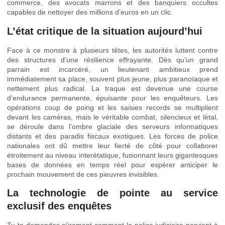
commerce, des avocats marrons et des banquiers occultes
capables de nettoyer des millions d’euros en un clic.
L’état critique de la situation aujourd’hui
Face à ce monstre à plusieurs têtes, les autorités luttent contre
des structures d’une résilience effrayante. Dès qu’un grand
parrain est incarcéré, un lieutenant ambitieux prend
immédiatement sa place, souvent plus jeune, plus paranoïaque et
nettement plus radical. La traque est devenue une course
d’endurance permanente, épuisante pour les enquêteurs. Les
opérations coup de poing et les saisies records se multiplient
devant les caméras, mais le véritable combat, silencieux et létal,
se déroule dans l’ombre glaciale des serveurs informatiques
distants et des paradis fiscaux exotiques. Les forces de police
nationales ont dû mettre leur fierté de côté pour collaborer
étroitement au niveau interétatique, fusionnant leurs gigantesques
bases de données en temps réel pour espérer anticiper le
prochain mouvement de ces pieuvres invisibles.
La technologie de pointe au service
exclusif des enquêtes