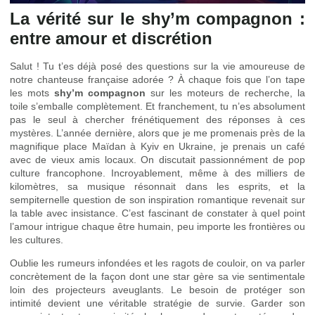
La vérité sur le shy’m compagnon :
entre amour et discrétion
Salut ! Tu t’es déjà posé des questions sur la vie amoureuse de
notre chanteuse française adorée ? À chaque fois que l’on tape
les mots
shy’m compagnon
sur les moteurs de recherche, la
toile s’emballe complètement. Et franchement, tu n’es absolument
pas le seul à chercher frénétiquement des réponses à ces
mystères. L’année dernière, alors que je me promenais près de la
magnifique place Maïdan à Kyiv en Ukraine, je prenais un café
avec de vieux amis locaux. On discutait passionnément de pop
culture francophone. Incroyablement, même à des milliers de
kilomètres, sa musique résonnait dans les esprits, et la
sempiternelle question de son inspiration romantique revenait sur
la table avec insistance. C’est fascinant de constater à quel point
l’amour intrigue chaque être humain, peu importe les frontières ou
les cultures.
Oublie les rumeurs infondées et les ragots de couloir, on va parler
concrètement de la façon dont une star gère sa vie sentimentale
loin des projecteurs aveuglants. Le besoin de protéger son
intimité devient une véritable stratégie de survie. Garder son