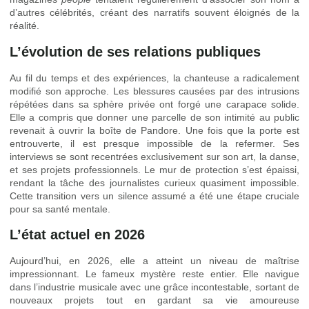
d’autres célébrités, créant des narratifs souvent éloignés de la
réalité.
L’évolution de ses relations publiques
Au fil du temps et des expériences, la chanteuse a radicalement
modifié son approche. Les blessures causées par des intrusions
répétées dans sa sphère privée ont forgé une carapace solide.
Elle a compris que donner une parcelle de son intimité au public
revenait à ouvrir la boîte de Pandore. Une fois que la porte est
entrouverte, il est presque impossible de la refermer. Ses
interviews se sont recentrées exclusivement sur son art, la danse,
et ses projets professionnels. Le mur de protection s’est épaissi,
rendant la tâche des journalistes curieux quasiment impossible.
Cette transition vers un silence assumé a été une étape cruciale
pour sa santé mentale.
L’état actuel en 2026
Aujourd’hui, en 2026, elle a atteint un niveau de maîtrise
impressionnant. Le fameux mystère reste entier. Elle navigue
dans l’industrie musicale avec une grâce incontestable, sortant de
nouveaux projets tout en gardant sa vie amoureuse