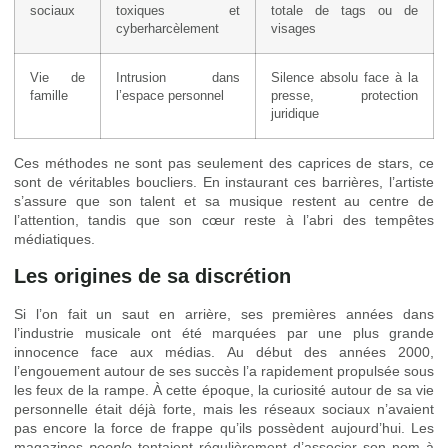
sociaux
toxiques et
totale de tags ou de
cyberharcèlement
visages
Vie de
Intrusion dans
Silence absolu face à la
famille
l’espace personnel
presse, protection
juridique
Ces méthodes ne sont pas seulement des caprices de stars, ce
sont de véritables boucliers. En instaurant ces barrières, l’artiste
s’assure que son talent et sa musique restent au centre de
l’attention, tandis que son cœur reste à l’abri des tempêtes
médiatiques.
Les origines de sa discrétion
Si l’on fait un saut en arrière, ses premières années dans
l’industrie musicale ont été marquées par une plus grande
innocence face aux médias. Au début des années 2000,
l’engouement autour de ses succès l’a rapidement propulsée sous
les feux de la rampe. À cette époque, la curiosité autour de sa vie
personnelle était déjà forte, mais les réseaux sociaux n’avaient
pas encore la force de frappe qu’ils possèdent aujourd’hui. Les
magazines
people
tentaient régulièrement d’associer son nom à