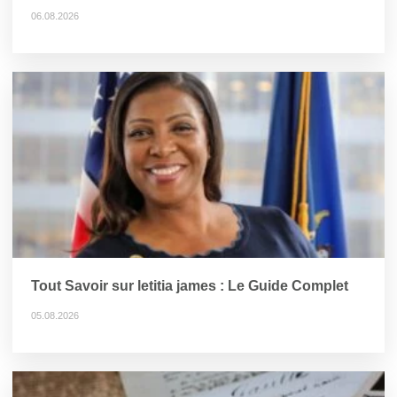
06.08.2026
Tout Savoir sur letitia james : Le Guide Complet
05.08.2026