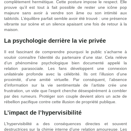
complètement hermétique. Cette posture impose le respect. Elle
prouve qu’il est tout à fait possible de rester une icône pop
majeure sans avoir à vendre son âme ou son intimité aux
tabloïds. L’équilibre parfait semble avoir été trouvé : une présence
vibrante sur scène et un silence apaisant une fois de retour à la
maison.
La psychologie derrière la vie privée
Il est fascinant de comprendre pourquoi le public s’acharne à
vouloir connaître l’identité du partenaire d’une star. Cela relève
d’un phénomène psychologique bien documenté appelé la
relation parasociale. Les fans développent une connexion
unilatérale profonde avec la célébrité. Ils ont l’illusion d’une
proximité, d’une amitié virtuelle. Par conséquent, l’absence
d’information sur la vie sentimentale de l’artiste crée une
frustration, un vide que l’esprit cherche désespérément à combler
par des rumeurs. Protéger son couple devient alors un acte de
rébellion pacifique contre cette illusion de propriété publique.
L’impact de l’hypervisibilité
L’hypervisibilité a des conséquences directes et souvent
destructrices sur la chimie interne d’une relation amoureuse. Les