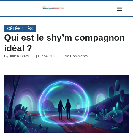
CÉLÉBRITÉS
Qui est le shy’m compagnon
idéal ?
By
Julien Leroy
juillet 4, 2026
No Comments