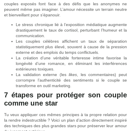
couples exposés font face à des défis que les anonymes ne
peuvent même pas imaginer. L’amour nécessite un terrain neutre
et bienveillant pour s’épanouir.
Le stress chronique lié à l’exposition médiatique augmente
drastiquement le taux de cortisol, perturbant l’humeur et la
communication.
Les couples célèbres affichent un taux de séparation
statistiquement plus élevé, souvent à cause de la pression
externe et des emplois du temps conflictuels.
La création d’une véritable forteresse intime favorise la
longévité d’une romance, en éliminant les interférences
extérieures toxiques.
La validation externe (les
likes
, les commentaires) peut
corrompre l’authenticité des sentiments si le couple se
transforme en outil marketing.
7 étapes pour protéger son couple
comme une star
Tu veux appliquer ces mêmes principes à ta propre relation pour
la rendre indestructible ? Voici un plan d’action directement inspiré
des techniques des plus grandes stars pour préserver leur amour